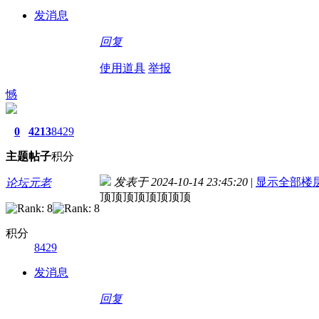
发消息
回复
使用道具
举报
憾
0
4213
8429
主题
帖子
积分
发表于 2024-10-14 23:45:20
|
显示全部楼
论坛元老
顶顶顶顶顶顶顶顶
积分
8429
发消息
回复