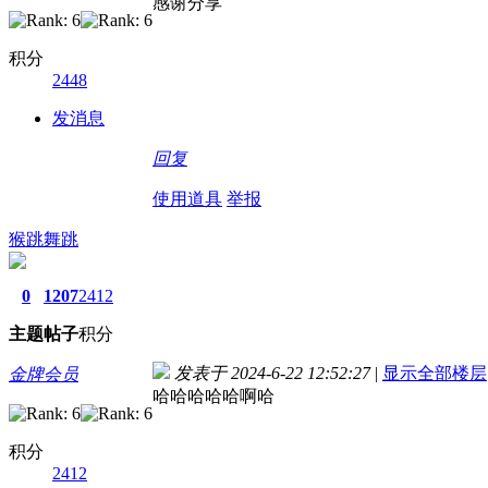
感谢分享
积分
2448
发消息
回复
使用道具
举报
猴跳舞跳
0
1207
2412
主题
帖子
积分
发表于 2024-6-22 12:52:27
|
显示全部楼层
金牌会员
哈哈哈哈哈啊哈
积分
2412