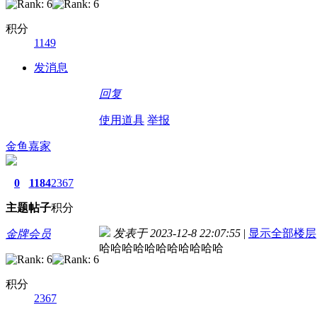
积分
1149
发消息
回复
使用道具
举报
金鱼嘉家
0
1184
2367
主题
帖子
积分
发表于 2023-12-8 22:07:55
|
显示全部楼层
金牌会员
哈哈哈哈哈哈哈哈哈哈哈
积分
2367