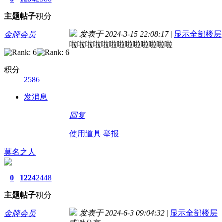
主题
帖子
积分
发表于 2024-3-15 22:08:17
|
显示全部楼层
金牌会员
啦啦啦啦啦啦啦啦啦啦啦啦啦
积分
2586
发消息
回复
使用道具
举报
莫名之人
0
1224
2448
主题
帖子
积分
发表于 2024-6-3 09:04:32
|
显示全部楼层
金牌会员