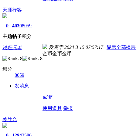
天涯行客
0
4030
8059
主题
帖子
积分
发表于 2024-3-15 07:57:17
|
显示全部楼层
论坛元老
金币金币金币
积分
8059
发消息
回复
使用道具
举报
姜胜允
0
1294
2586