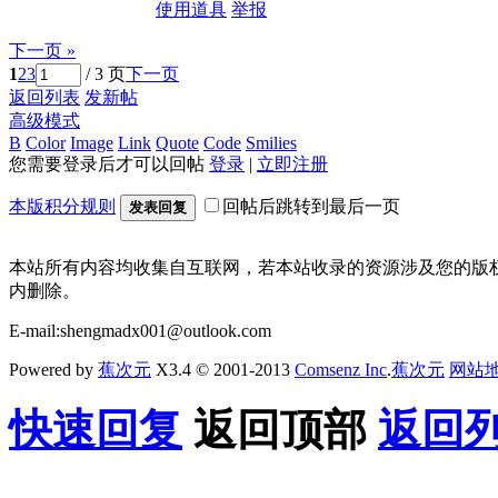
使用道具
举报
下一页 »
1
2
3
/ 3 页
下一页
返回列表
发新帖
高级模式
B
Color
Image
Link
Quote
Code
Smilies
您需要登录后才可以回帖
登录
|
立即注册
本版积分规则
回帖后跳转到最后一页
发表回复
本站所有内容均收集自互联网，若本站收录的资源涉及您的版
内删除。
E-mail:shengmadx001@outlook.com
Powered by
蕉次元
X3.4 © 2001-2013
Comsenz Inc
.
蕉次元
网站
快速回复
返回顶部
返回