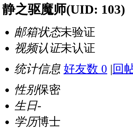
静之驱魔师
(UID: 103)
邮箱状态
未验证
视频认证
未认证
统计信息
好友数 0
|
回帖
性别
保密
生日
-
学历
博士