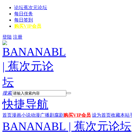
论坛
蕉次元论坛
每日任务
每日签到
购买VIP会员
登陆
注册
搜索
快捷导航
首页
漫画
小说
动漫
广播剧
腐剧
购买VIP会员
设为首页
收藏本站
BANANABL | 蕉次元论坛