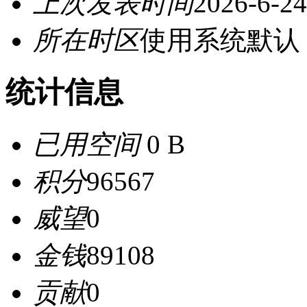
上次发表时间
2026-6-24
所在时区
使用系统默认
统计信息
已用空间
0 B
积分
96567
威望
0
金钱
89108
贡献
0