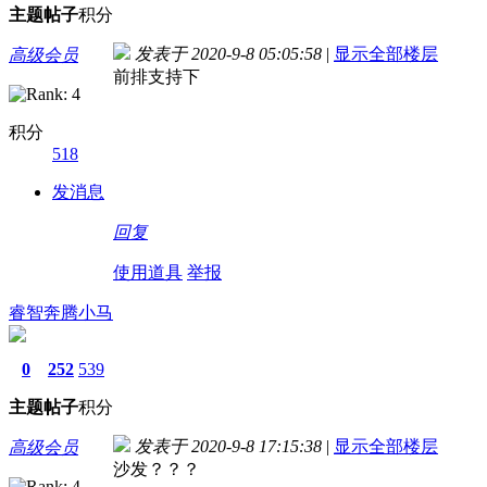
主题
帖子
积分
发表于 2020-9-8 05:05:58
|
显示全部楼层
高级会员
前排支持下
积分
518
发消息
回复
使用道具
举报
睿智奔腾小马
0
252
539
主题
帖子
积分
发表于 2020-9-8 17:15:38
|
显示全部楼层
高级会员
沙发？？？