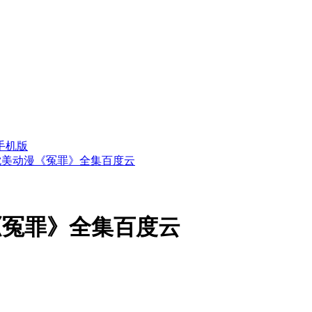
手机版
耽美动漫《冤罪》全集百度云
《冤罪》全集百度云