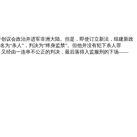
开创议会政治并进军非洲大陆。但是，即使订立新法，组建新政
为“杀人”，判决为“终身监禁”。但他并没有犯下杀人罪
，又经由一连串不公正的判决，最后落得入监服刑的下场――