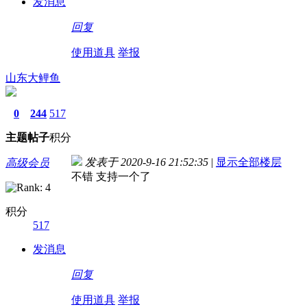
发消息
回复
使用道具
举报
山东大鲤鱼
0
244
517
主题
帖子
积分
发表于 2020-9-16 21:52:35
|
显示全部楼层
高级会员
不错 支持一个了
积分
517
发消息
回复
使用道具
举报