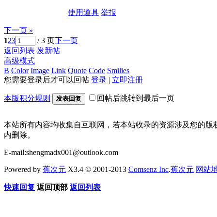
使用道具
举报
下一页 »
1
2
3
/ 3 页
下一页
返回列表
发新帖
高级模式
B
Color
Image
Link
Quote
Code
Smilies
您需要登录后才可以回帖
登录
|
立即注册
本版积分规则
回帖后跳转到最后一页
发表回复
本站所有内容均收集自互联网，若本站收录的资源涉及您的版
内删除。
E-mail:shengmadx001@outlook.com
Powered by
蕉次元
X3.4 © 2001-2013
Comsenz Inc
.
蕉次元
网站
快速回复
返回顶部
返回列表