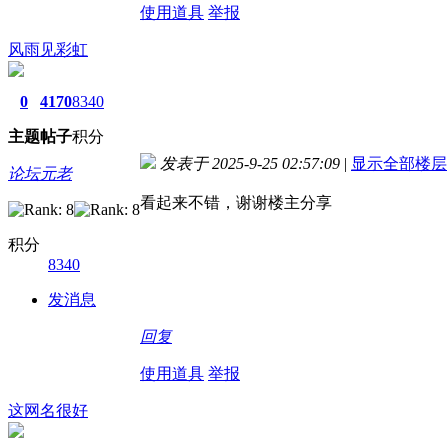
使用道具
举报
风雨见彩虹
0
4170
8340
主题
帖子
积分
发表于 2025-9-25 02:57:09
|
显示全部楼层
论坛元老
看起来不错，谢谢楼主分享
积分
8340
发消息
回复
使用道具
举报
这网名很好