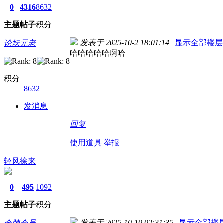
0
4316
8632
主题
帖子
积分
发表于 2025-10-2 18:01:14
|
显示全部楼层
论坛元老
哈哈哈哈哈啊哈
积分
8632
发消息
回复
使用道具
举报
轻风徐来
0
495
1092
主题
帖子
积分
发表于 2025-10-10 02:31:35
|
显示全部楼
金牌会员