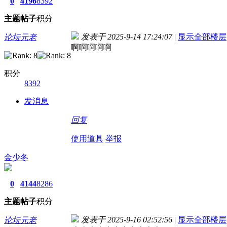
0
4196
8392
主题
帖子
积分
发表于 2025-9-14 17:24:07
|
显示全部楼层
论坛元老
啊啊啊啊啊
积分
8392
发消息
回复
使用道具
举报
金少冬
0
4144
8286
主题
帖子
积分
发表于 2025-9-16 02:52:56
|
显示全部楼层
论坛元老