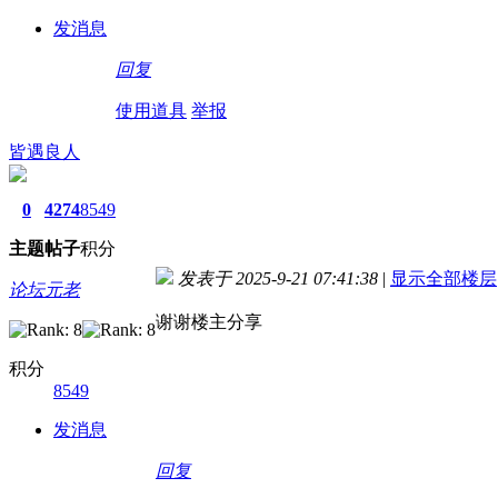
发消息
回复
使用道具
举报
皆遇良人
0
4274
8549
主题
帖子
积分
发表于 2025-9-21 07:41:38
|
显示全部楼层
论坛元老
谢谢楼主分享
积分
8549
发消息
回复