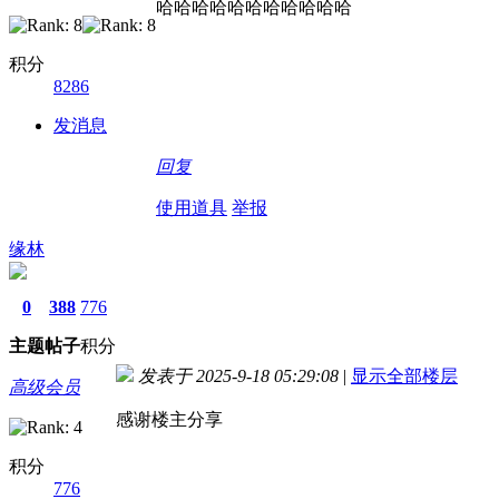
哈哈哈哈哈哈哈哈哈哈哈
积分
8286
发消息
回复
使用道具
举报
缘林
0
388
776
主题
帖子
积分
发表于 2025-9-18 05:29:08
|
显示全部楼层
高级会员
感谢楼主分享
积分
776