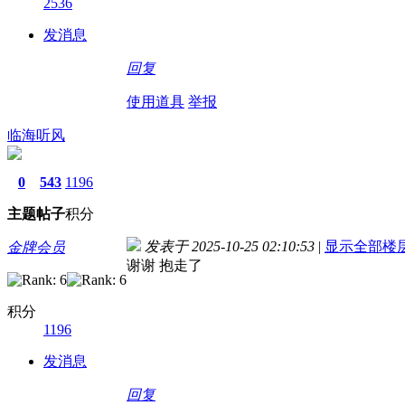
2536
发消息
回复
使用道具
举报
临海听风
0
543
1196
主题
帖子
积分
发表于 2025-10-25 02:10:53
|
显示全部楼
金牌会员
谢谢 抱走了
积分
1196
发消息
回复