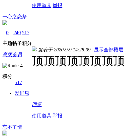
使用道具
举报
一心之恋祭
0
240
517
主题
帖子
积分
发表于 2020-9-9 14:28:09
|
显示全部楼层
高级会员
顶顶顶顶顶顶顶顶
积分
517
发消息
回复
使用道具
举报
忘不了情