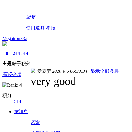
回复
使用道具
举报
Megatron832
0
244
514
主题
帖子
积分
发表于 2020-9-5 06:33:34
|
显示全部楼层
高级会员
very good
积分
514
发消息
回复