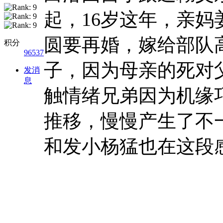
起，16岁这年，亲妈
圆要再婚，嫁给部队
积分
96537
子，因为母亲的死对
发消
息
触情绪兄弟因为机缘
推移，慢慢产生了不
和发小杨猛也在这段