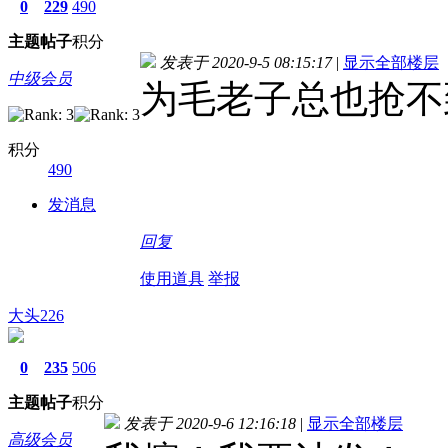
0
229
490
主题
帖子
积分
发表于 2020-9-5 08:15:17
|
显示全部楼层
中级会员
为毛老子总也抢不
积分
490
发消息
回复
使用道具
举报
大头226
0
235
506
主题
帖子
积分
发表于 2020-9-6 12:16:18
|
显示全部楼层
高级会员