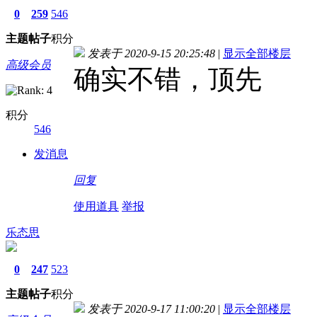
0
259
546
主题
帖子
积分
发表于 2020-9-15 20:25:48
|
显示全部楼层
高级会员
确实不错，顶先
积分
546
发消息
回复
使用道具
举报
乐态思
0
247
523
主题
帖子
积分
发表于 2020-9-17 11:00:20
|
显示全部楼层