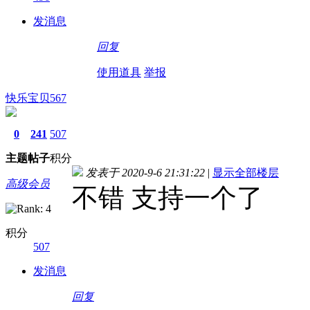
发消息
回复
使用道具
举报
快乐宝贝567
0
241
507
主题
帖子
积分
发表于 2020-9-6 21:31:22
|
显示全部楼层
高级会员
不错 支持一个了
积分
507
发消息
回复