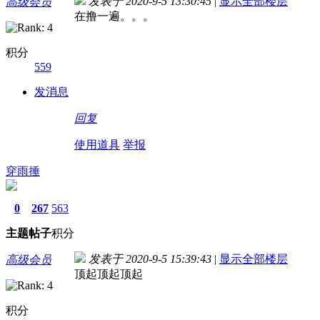
发表于 2020-9-5 13:30:45
|
显示全部楼层
高级会员
在撸一遍。。。
积分
559
发消息
回复
使用道具
举报
穿雨捶
0
267
563
主题
帖子
积分
发表于 2020-9-5 15:39:43
|
显示全部楼层
高级会员
顶起顶起顶起
积分