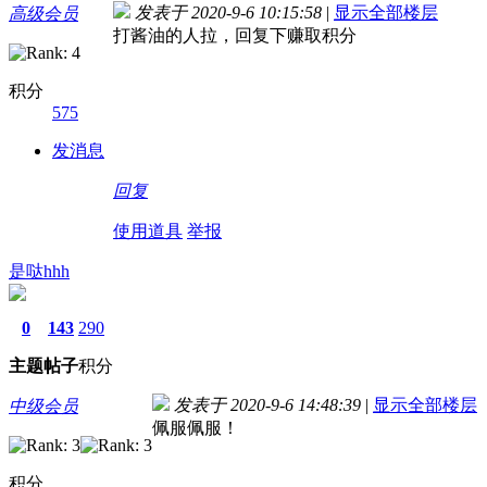
发表于 2020-9-6 10:15:58
|
显示全部楼层
高级会员
打酱油的人拉，回复下赚取积分
积分
575
发消息
回复
使用道具
举报
是哒hhh
0
143
290
主题
帖子
积分
发表于 2020-9-6 14:48:39
|
显示全部楼层
中级会员
佩服佩服！
积分