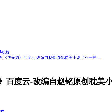
手机版
剧《逆光源》百度云-改编自赵铭原创耽美小说《不一样 ...
》百度云-改编自赵铭原创耽美
模式