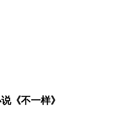
小说《不一样》