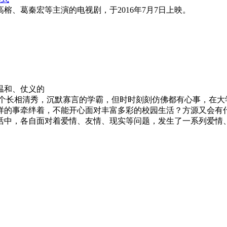
榕、葛秦宏等主演的电视剧，于2016年7月7日上映。
温和、仗义的
是个长相清秀，沉默寡言的学霸，但时时刻刻仿佛都有心事，在
样的事牵绊着，不能开心面对丰富多彩的校园生活？方源又会有什
活中，各自面对着爱情、友情、现实等问题，发生了一系列爱情