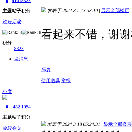
0
4161
8323
发表于 2024-3-5 13:33:10
|
显示全部楼层
主题
帖子
积分
论坛元老
看起来不错，谢谢
积分
8323
发消息
回复
使用道具
举报
小度
0
482
1054
主题
帖子
积分
发表于 2024-3-18 05:24:31
|
显示全部楼层
金牌会员