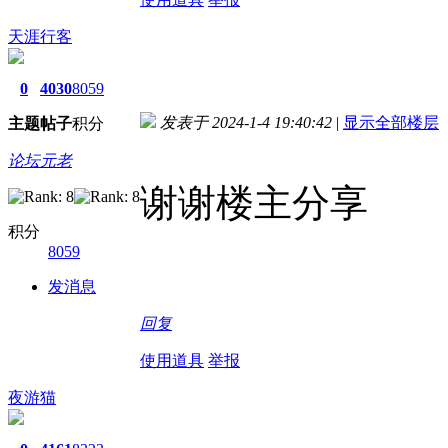
天涯行客
0
4030
8059
发表于 2024-1-4 19:40:42
|
显示全部楼层
主题
帖子
积分
论坛元老
谢谢楼主分享
积分
8059
发消息
回复
使用道具
举报
夜游猫