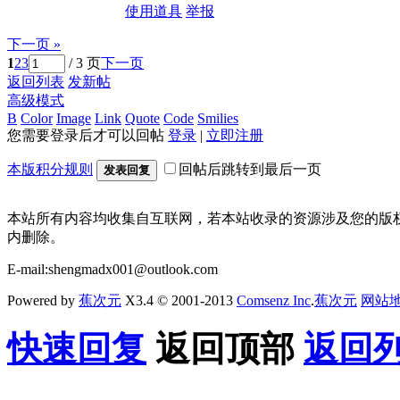
使用道具
举报
下一页 »
1
2
3
/ 3 页
下一页
返回列表
发新帖
高级模式
B
Color
Image
Link
Quote
Code
Smilies
您需要登录后才可以回帖
登录
|
立即注册
本版积分规则
回帖后跳转到最后一页
发表回复
本站所有内容均收集自互联网，若本站收录的资源涉及您的版
内删除。
E-mail:shengmadx001@outlook.com
Powered by
蕉次元
X3.4 © 2001-2013
Comsenz Inc
.
蕉次元
网站
快速回复
返回顶部
返回