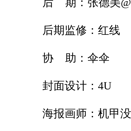
后 期：张德美
后期监修：红线
协 助：伞伞
封面设计：4U
海报画师：机甲没