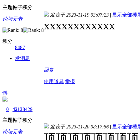
主题
帖子
积分
发表于 2023-11-19 03:07:23
|
显示全部楼
论坛元老
xxxxxxxxxxxx
积分
8487
发消息
回复
使用道具
举报
憾
0
4213
8429
主题
帖子
积分
发表于 2023-11-20 08:17:56
|
显示全部楼
论坛元老
顶顶顶顶顶顶顶顶