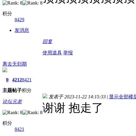
积分
8429
发消息
回复
使用道具
举报
离去无归期
0
4212
8421
主题
帖子
积分
发表于 2023-11-22 14:15:33
|
显示全部楼
论坛元老
谢谢 抱走了
积分
8421