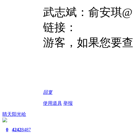
武志斌：俞安琪@
链接：
游客，如果您要
回复
使用道具
举报
睛天阳光哈
0
4242
8487