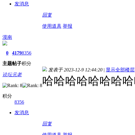
发消息
回复
使用道具
举报
漠南
0
4179
8356
主题
帖子
积分
发表于 2023-12-9 12:44:20
|
显示全部楼层
论坛元老
哈哈哈哈哈哈哈哈
积分
8356
发消息
回复
使用道具
举报