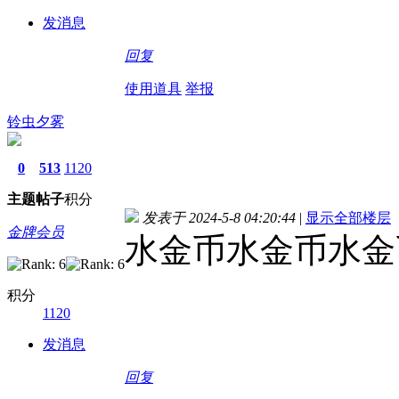
发消息
回复
使用道具
举报
铃虫夕雾
0
513
1120
主题
帖子
积分
发表于 2024-5-8 04:20:44
|
显示全部楼层
金牌会员
水金币水金币水金
积分
1120
发消息
回复