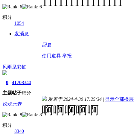
111111111111111
积分
1054
发消息
回复
使用道具
举报
风雨见彩虹
0
4170
8340
主题
帖子
积分
发表于 2024-4-30 17:25:34
|
显示全部楼层
论坛元老
啊啊啊啊啊
积分
8340