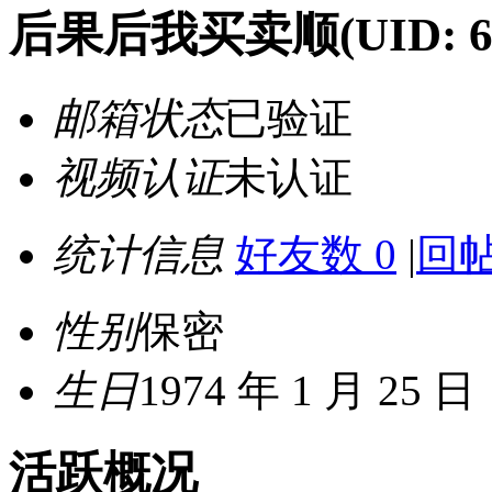
后果后我买卖顺
(UID: 6
邮箱状态
已验证
视频认证
未认证
统计信息
好友数 0
|
回帖
性别
保密
生日
1974 年 1 月 25 日
活跃概况