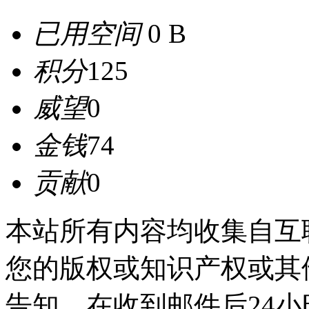
已用空间
0 B
积分
125
威望
0
金钱
74
贡献
0
本站所有内容均收集自互
您的版权或知识产权或其
告知，在收到邮件后24