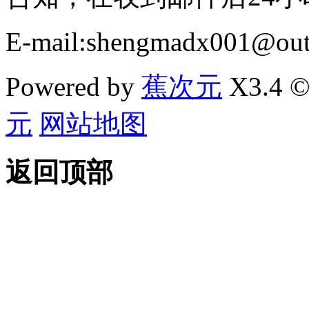
E-mail:shengmadx001@out
Powered by
蕉次元
X3.4 ©
元
网站地图
返回顶部