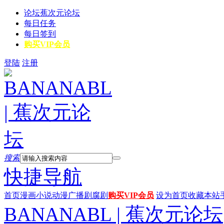
论坛
蕉次元论坛
每日任务
每日签到
购买VIP会员
登陆
注册
搜索
快捷导航
首页
漫画
小说
动漫
广播剧
腐剧
购买VIP会员
设为首页
收藏本站
BANANABL | 蕉次元论坛