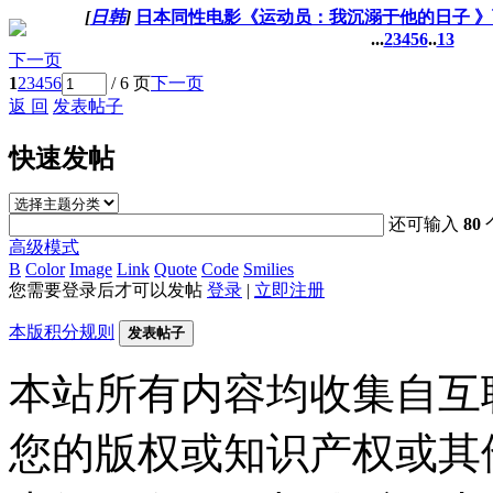
[
日韩
]
日本同性电影《运动员：我沉溺于他的日子 》
...
2
3
4
5
6
..
13
下一页
1
2
3
4
5
6
/ 6 页
下一页
返 回
发表帖子
快速发帖
还可输入
80
高级模式
B
Color
Image
Link
Quote
Code
Smilies
您需要登录后才可以发帖
登录
|
立即注册
本版积分规则
发表帖子
本站所有内容均收集自互
您的版权或知识产权或其