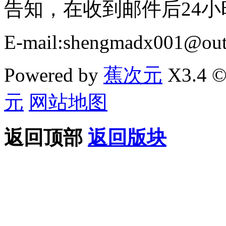
告知，在收到邮件后24
E-mail:shengmadx001@out
Powered by
蕉次元
X3.4 ©
元
网站地图
返回顶部
返回版块