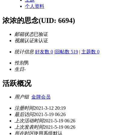
个人资料
浓浓的思念
(UID: 6694)
邮箱状态
已验证
视频认证
未认证
统计信息
好友数 0
|
回帖数 519
|
主题数 0
性别
男
生日
-
活跃概况
用户组
金牌会员
注册时间
2021-3-12 20:19
最后访问
2021-5-19 06:26
上次活动时间
2021-5-19 06:26
上次发表时间
2021-5-19 06:26
所在时区
使用系统默认