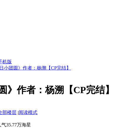
手机版
日小团圆》作者：杨溯【CP完结】
圆》作者：杨溯【CP完结】
全部楼层
|
阅读模式
万人气35.77万海星