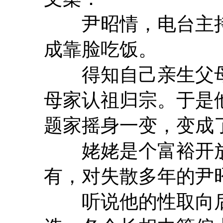
尹昭情，电台主持
成靠脸吃饭。
得知自己亲生父母
母家认祖归宗。于是
题家摇身一变，变成
姥姥是个富裕开放
有，对失散多年的尹
听说他的性取向后