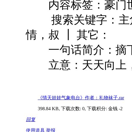
内容标签：豪门世家
搜索关键字：主角：
情，叔 ┃ 其它：
一句话简介：摘下
立意：天天向上，
《情天娃娃气象电台》作者：礼物袜子.rar
398.84 KB, 下载次数: 0, 下载积分: 金钱 -2
回复
使用道具
举报