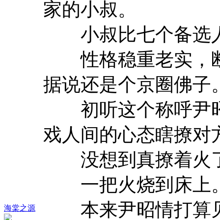
家的小叔。
小叔比七个备选人
性格稳重老实，断
据说还是个京圈佛子
初听这个称呼尹昭
戏人间的心态瞎撩对
没想到真撩着火
一把火烧到床上
本来尹昭情打算见
海棠之源