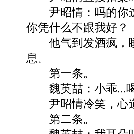
尹昭情：吗的你这
你凭什么不跟我好？
他气到发酒疯，睡
息。
第一条。
魏英喆：小乖...
尹昭情冷笑，心道
第二条。