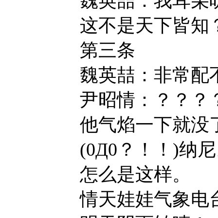
魏英喆：我耳朵听
这不是天下皆知？
第三条
魏英喆：非常配不
尹昭情：？？？
他气焰一下就没
(0Д0？！！)纳尼
怎么是这样。
情天娃娃气象电