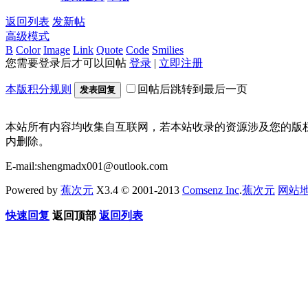
返回列表
发新帖
高级模式
B
Color
Image
Link
Quote
Code
Smilies
您需要登录后才可以回帖
登录
|
立即注册
本版积分规则
回帖后跳转到最后一页
发表回复
本站所有内容均收集自互联网，若本站收录的资源涉及您的版
内删除。
E-mail:shengmadx001@outlook.com
Powered by
蕉次元
X3.4 © 2001-2013
Comsenz Inc
.
蕉次元
网站
快速回复
返回顶部
返回列表