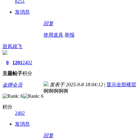
8251
发消息
回复
使用道具
举报
迎风就飞
0
1201
2402
主题
帖子
积分
发表于 2025-9-8 18:04:12
|
显示全部楼层
金牌会员
啊啊啊啊啊
积分
2402
发消息
回复