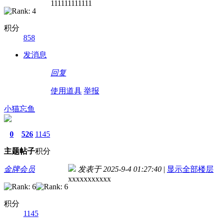
111111111111
积分
858
发消息
回复
使用道具
举报
小猫忘鱼
0
526
1145
主题
帖子
积分
金牌会员
发表于 2025-9-4 01:27:40
|
显示全部楼层
xxxxxxxxxxx
积分
1145