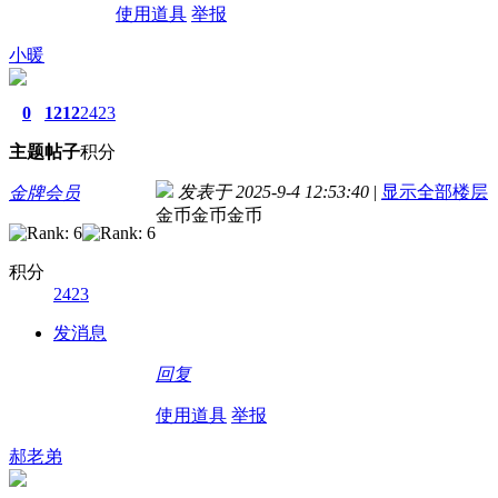
使用道具
举报
小暖
0
1212
2423
主题
帖子
积分
发表于 2025-9-4 12:53:40
|
显示全部楼层
金牌会员
金币金币金币
积分
2423
发消息
回复
使用道具
举报
郝老弟