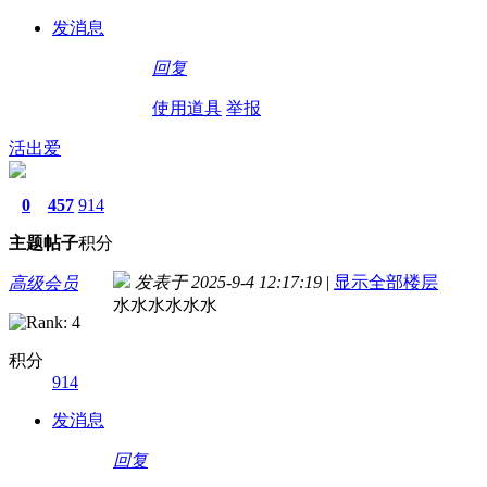
发消息
回复
使用道具
举报
活出爱
0
457
914
主题
帖子
积分
发表于 2025-9-4 12:17:19
|
显示全部楼层
高级会员
水水水水水水
积分
914
发消息
回复