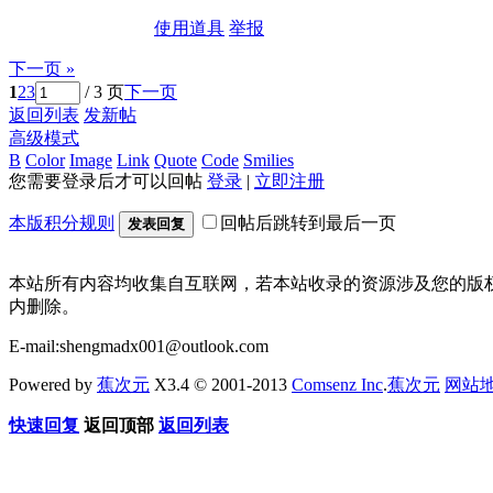
使用道具
举报
下一页 »
1
2
3
/ 3 页
下一页
返回列表
发新帖
高级模式
B
Color
Image
Link
Quote
Code
Smilies
您需要登录后才可以回帖
登录
|
立即注册
本版积分规则
回帖后跳转到最后一页
发表回复
本站所有内容均收集自互联网，若本站收录的资源涉及您的版
内删除。
E-mail:shengmadx001@outlook.com
Powered by
蕉次元
X3.4 © 2001-2013
Comsenz Inc
.
蕉次元
网站
快速回复
返回顶部
返回列表