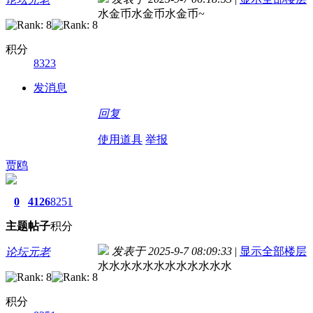
水金币水金币水金币~
积分
8323
发消息
回复
使用道具
举报
贾鸥
0
4126
8251
主题
帖子
积分
发表于 2025-9-7 08:09:33
|
显示全部楼层
论坛元老
水水水水水水水水水水水水
积分