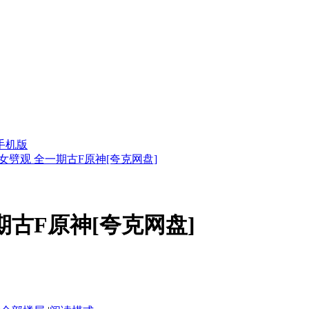
手机版
女劈观 全一期古F原神[夸克网盘]
期古F原神[夸克网盘]