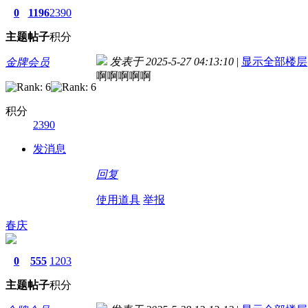
0
1196
2390
主题
帖子
积分
发表于 2025-5-27 04:13:10
|
显示全部楼层
金牌会员
啊啊啊啊啊
积分
2390
发消息
回复
使用道具
举报
春庆
0
555
1203
主题
帖子
积分