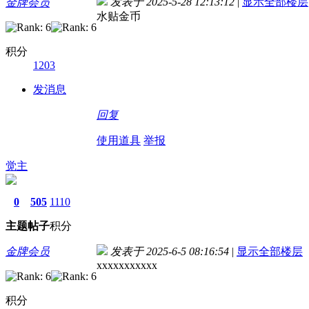
发表于 2025-5-28 12:13:12
|
显示全部楼层
金牌会员
水贴金币
积分
1203
发消息
回复
使用道具
举报
觉主
0
505
1110
主题
帖子
积分
金牌会员
发表于 2025-6-5 08:16:54
|
显示全部楼层
xxxxxxxxxxx
积分