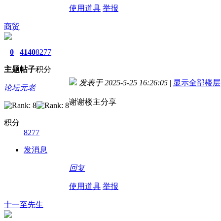
使用道具
举报
商贸
0
4140
8277
主题
帖子
积分
发表于 2025-5-25 16:26:05
|
显示全部楼层
论坛元老
谢谢楼主分享
积分
8277
发消息
回复
使用道具
举报
十一至先生