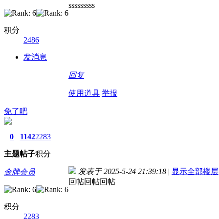
sssssssss
积分
2486
发消息
回复
使用道具
举报
免了吧
0
1142
2283
主题
帖子
积分
发表于 2025-5-24 21:39:18
|
显示全部楼层
金牌会员
回帖回帖回帖
积分
2283