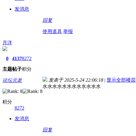
发消息
回复
使用道具
举报
月洋
0
4137
8272
主题
帖子
积分
发表于 2025-5-24 22:06:18
|
显示全部楼层
论坛元老
水水水水水水水水水水水水
积分
8272
发消息
回复