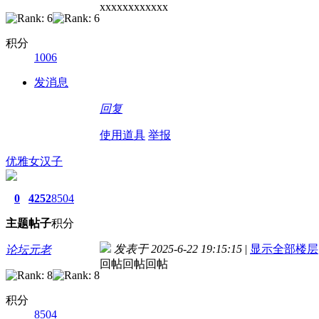
xxxxxxxxxxxx
积分
1006
发消息
回复
使用道具
举报
优雅女汉子
0
4252
8504
主题
帖子
积分
发表于 2025-6-22 19:15:15
|
显示全部楼层
论坛元老
回帖回帖回帖
积分
8504