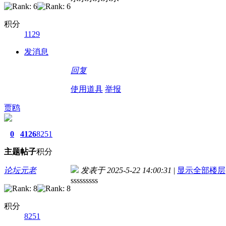
积分
1129
发消息
回复
使用道具
举报
贾鸥
0
4126
8251
主题
帖子
积分
论坛元老
发表于 2025-5-22 14:00:31
|
显示全部楼层
sssssssss
积分
8251