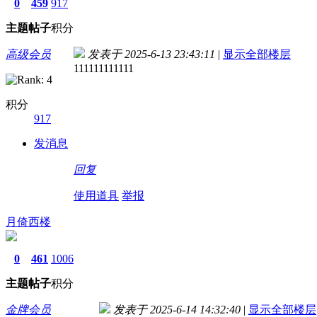
0
459
917
主题
帖子
积分
高级会员
发表于 2025-6-13 23:43:11
|
显示全部楼层
111111111111
积分
917
发消息
回复
使用道具
举报
月倚西楼
0
461
1006
主题
帖子
积分
金牌会员
发表于 2025-6-14 14:32:40
|
显示全部楼层