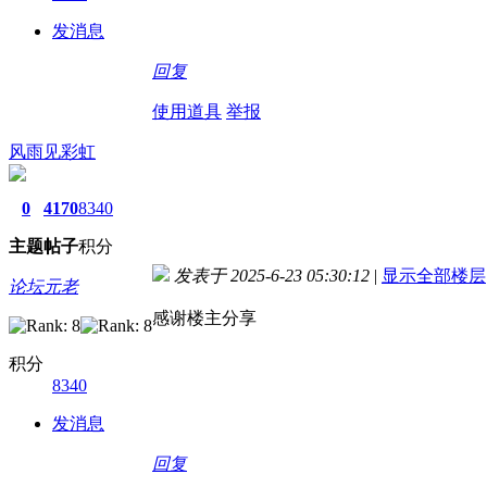
发消息
回复
使用道具
举报
风雨见彩虹
0
4170
8340
主题
帖子
积分
发表于 2025-6-23 05:30:12
|
显示全部楼层
论坛元老
感谢楼主分享
积分
8340
发消息
回复