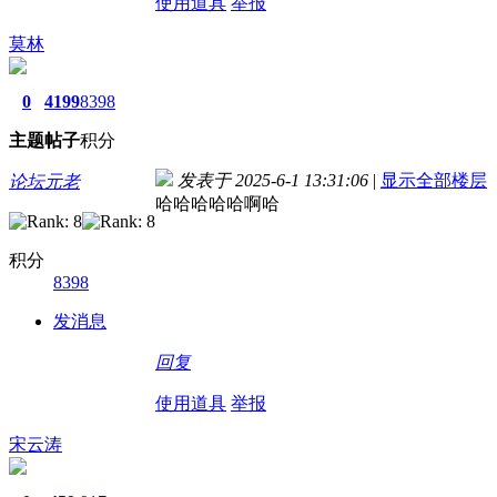
使用道具
举报
莫林
0
4199
8398
主题
帖子
积分
发表于 2025-6-1 13:31:06
|
显示全部楼层
论坛元老
哈哈哈哈哈啊哈
积分
8398
发消息
回复
使用道具
举报
宋云涛