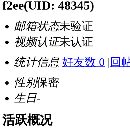
f2ee
(UID: 48345)
邮箱状态
未验证
视频认证
未认证
统计信息
好友数 0
|
回帖
性别
保密
生日
-
活跃概况