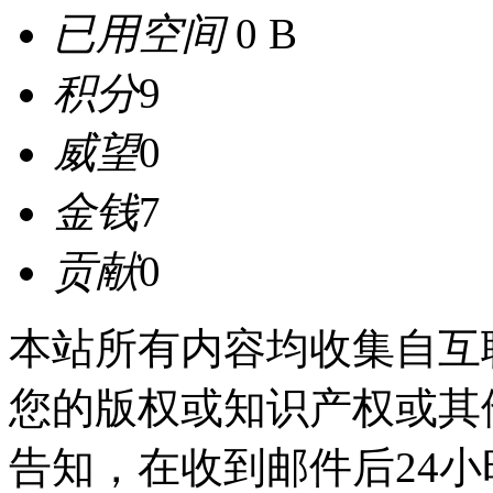
已用空间
0 B
积分
9
威望
0
金钱
7
贡献
0
本站所有内容均收集自互
您的版权或知识产权或其
告知，在收到邮件后24