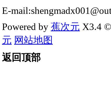
E-mail:shengmadx001@out
Powered by
蕉次元
X3.4 ©
元
网站地图
返回顶部