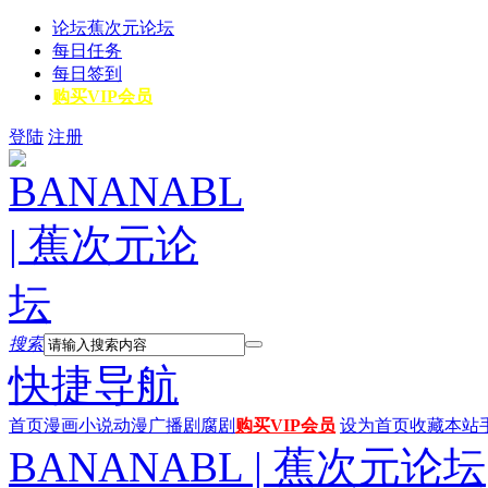
论坛
蕉次元论坛
每日任务
每日签到
购买VIP会员
登陆
注册
搜索
快捷导航
首页
漫画
小说
动漫
广播剧
腐剧
购买VIP会员
设为首页
收藏本站
BANANABL | 蕉次元论坛