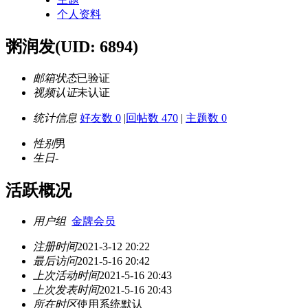
个人资料
粥润发
(UID: 6894)
邮箱状态
已验证
视频认证
未认证
统计信息
好友数 0
|
回帖数 470
|
主题数 0
性别
男
生日
-
活跃概况
用户组
金牌会员
注册时间
2021-3-12 20:22
最后访问
2021-5-16 20:42
上次活动时间
2021-5-16 20:43
上次发表时间
2021-5-16 20:43
所在时区
使用系统默认