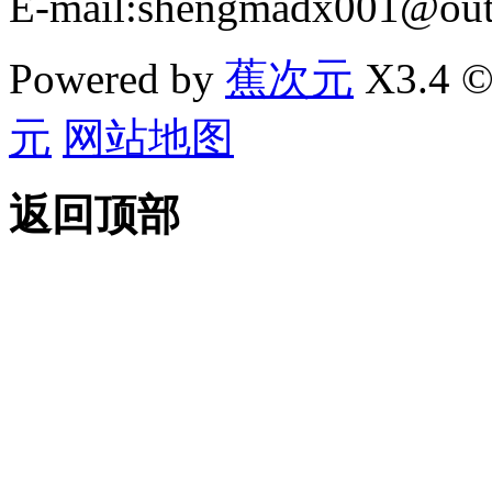
E-mail:shengmadx001@out
Powered by
蕉次元
X3.4 ©
元
网站地图
返回顶部