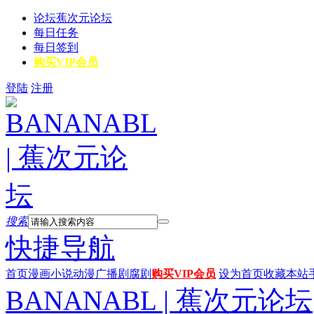
论坛
蕉次元论坛
每日任务
每日签到
购买VIP会员
登陆
注册
搜索
快捷导航
首页
漫画
小说
动漫
广播剧
腐剧
购买VIP会员
设为首页
收藏本站
BANANABL | 蕉次元论坛