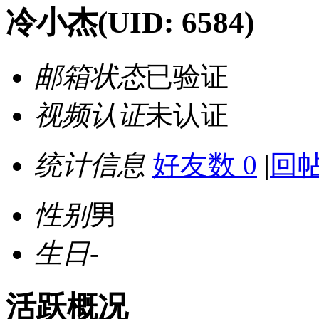
冷小杰
(UID: 6584)
邮箱状态
已验证
视频认证
未认证
统计信息
好友数 0
|
回帖
性别
男
生日
-
活跃概况