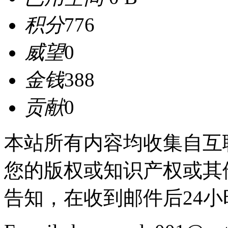
积分
776
威望
0
金钱
388
贡献
0
本站所有内容均收集自互
您的版权或知识产权或其
告知，在收到邮件后24