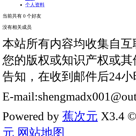
个人资料
当前共有
0
个好友
没有相关成员
本站所有内容均收集自互
您的版权或知识产权或其
告知，在收到邮件后24
E-mail:shengmadx001@out
Powered by
蕉次元
X3.4 ©
元
网站地图