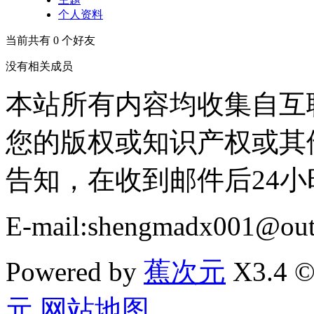
个人资料
当前共有
0
个好友
没有相关成员
本站所有内容均收集自互
您的版权或知识产权或其
告知，在收到邮件后24
E-mail:shengmadx001@out
Powered by
蕉次元
X3.4 ©
元
网站地图