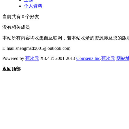
个人资料
当前共有
0
个好友
没有相关成员
本站所有内容均收集自互联网，若本站收录的资源涉及您的版
E-mail:shengmadx001@outlook.com
Powered by
蕉次元
X3.4 © 2001-2013
Comsenz Inc
.
蕉次元
网站
返回顶部