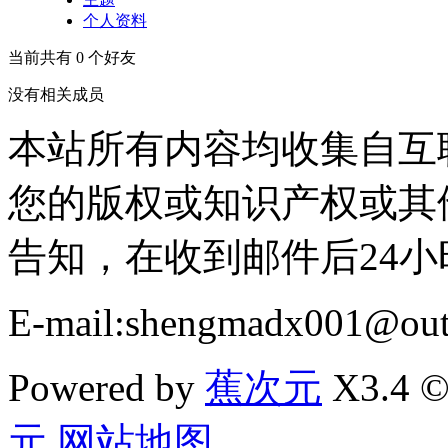
个人资料
当前共有
0
个好友
没有相关成员
本站所有内容均收集自互
您的版权或知识产权或其
告知，在收到邮件后24
E-mail:shengmadx001@out
Powered by
蕉次元
X3.4 ©
元
网站地图