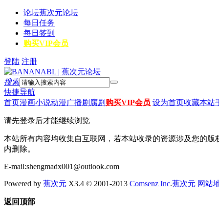
论坛
蕉次元论坛
每日任务
每日签到
购买VIP会员
登陆
注册
搜索
快捷导航
首页
漫画
小说
动漫
广播剧
腐剧
购买VIP会员
设为首页
收藏本站
请先登录后才能继续浏览
本站所有内容均收集自互联网，若本站收录的资源涉及您的版
内删除。
E-mail:shengmadx001@outlook.com
Powered by
蕉次元
X3.4 © 2001-2013
Comsenz Inc
.
蕉次元
网站
返回顶部