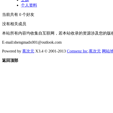
个人资料
当前共有
0
个好友
没有相关成员
本站所有内容均收集自互联网，若本站收录的资源涉及您的版
E-mail:shengmadx001@outlook.com
Powered by
蕉次元
X3.4 © 2001-2013
Comsenz Inc
.
蕉次元
网站
返回顶部