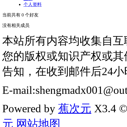
个人资料
当前共有
0
个好友
没有相关成员
本站所有内容均收集自互
您的版权或知识产权或其
告知，在收到邮件后24
E-mail:shengmadx001@out
Powered by
蕉次元
X3.4 ©
元
网站地图