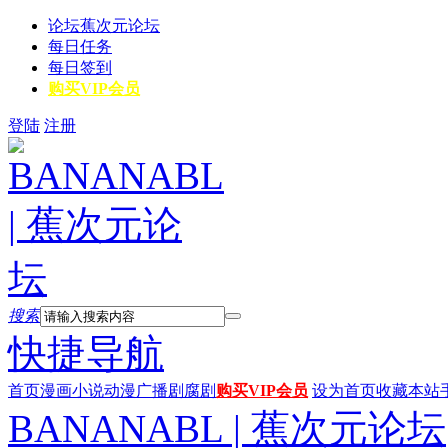
论坛
蕉次元论坛
每日任务
每日签到
购买VIP会员
登陆
注册
搜索
快捷导航
首页
漫画
小说
动漫
广播剧
腐剧
购买VIP会员
设为首页
收藏本站
BANANABL | 蕉次元论坛