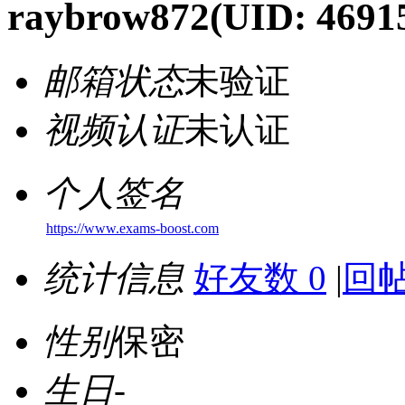
raybrow872
(UID: 4691
邮箱状态
未验证
视频认证
未认证
个人签名
https://www.exams-boost.com
统计信息
好友数 0
|
回帖
性别
保密
生日
-