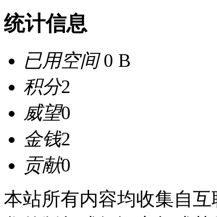
统计信息
已用空间
0 B
积分
2
威望
0
金钱
2
贡献
0
本站所有内容均收集自互