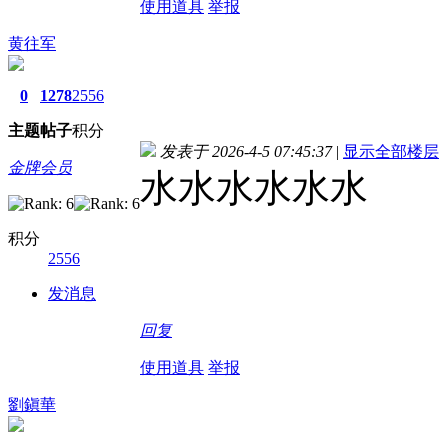
使用道具
举报
黄往军
0
1278
2556
主题
帖子
积分
发表于 2026-4-5 07:45:37
|
显示全部楼层
金牌会员
水水水水水水
积分
2556
发消息
回复
使用道具
举报
劉鎭華