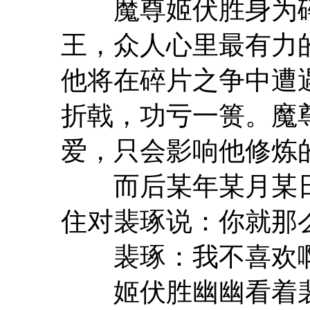
魔尊姬伏胜身为碎
王，众人心里最有力
他将在碎片之争中遭
折戟，功亏一篑。魔
爱，只会影响他修炼
而后某年某月某日
住对裴琢说：你就那
裴琢：我不喜欢
姬伏胜幽幽看着裴