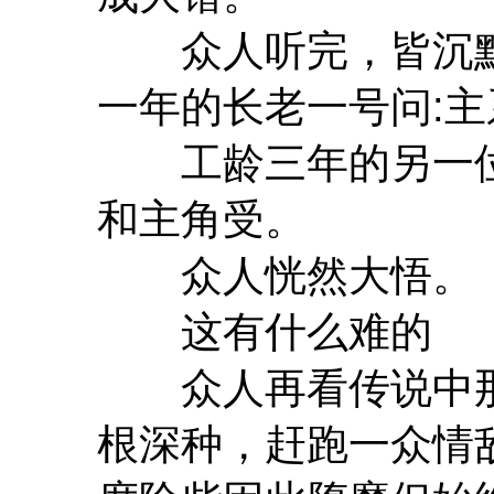
众人听完，皆沉默
一年的长老一号问:
工龄三年的另一位
和主角受。
众人恍然大悟。
这有什么难的
众人再看传说中那
根深种，赶跑一众情