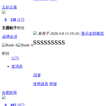
云起云落
0
538
1175
主题
帖子
积分
发表于 2026-3-8 11:19:24
|
显示全部楼层
金牌会员
sssssssss
积分
1175
发消息
回复
使用道具
举报
合肥的哥
0
495
1072