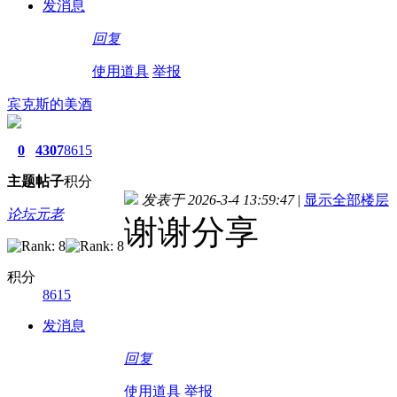
发消息
回复
使用道具
举报
宾克斯的美酒
0
4307
8615
主题
帖子
积分
发表于 2026-3-4 13:59:47
|
显示全部楼层
论坛元老
谢谢分享
积分
8615
发消息
回复
使用道具
举报