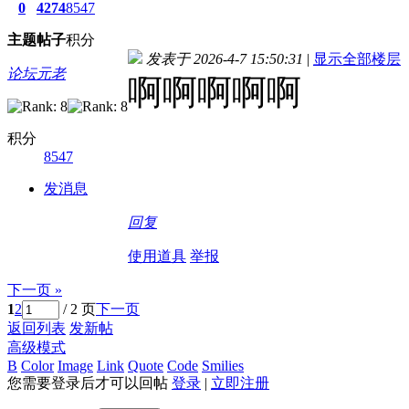
0
4274
8547
主题
帖子
积分
发表于 2026-4-7 15:50:31
|
显示全部楼层
论坛元老
啊啊啊啊啊
积分
8547
发消息
回复
使用道具
举报
下一页 »
1
2
/ 2 页
下一页
返回列表
发新帖
高级模式
B
Color
Image
Link
Quote
Code
Smilies
您需要登录后才可以回帖
登录
|
立即注册