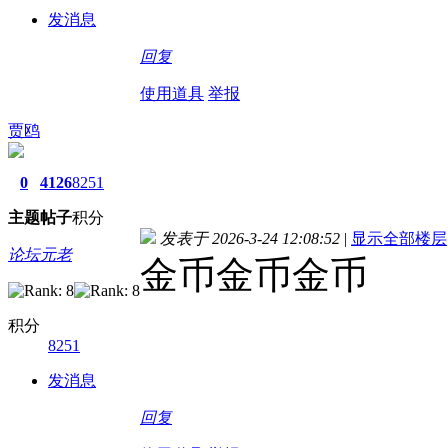
发消息
回复
使用道具
举报
贾鸥
0
4126
8251
主题
帖子
积分
发表于 2026-3-24 12:08:52
|
显示全部楼层
论坛元老
金币金币金币
积分
8251
发消息
回复