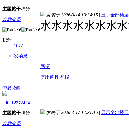
主题
帖子
积分
发表于 2026-3-14 13:34:15
|
显示全部楼层
金牌会员
水水水水水水水水
积分
1072
发消息
回复
使用道具
举报
仲夏花雨
0
1237
2474
发表于 2026-3-17 17:31:15
|
显示全部楼层
主题
帖子
积分
金牌会员