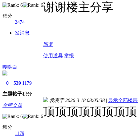
谢谢楼主分享
积分
2474
发消息
回复
使用道具
举报
嘎哒白
0
539
1179
主题
帖子
积分
发表于 2026-3-18 08:05:38
|
显示全部楼层
金牌会员
顶顶顶顶顶顶顶顶
积分
1179