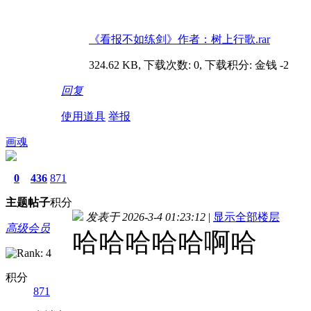
《看报不如练剑》作者：树上行歌.rar
324.62 KB, 下载次数: 0, 下载积分: 金钱 -2
回复
使用道具
举报
画魂
0
436
871
主题
帖子
积分
发表于 2026-3-4 01:23:12
|
显示全部楼层
高级会员
哈哈哈哈哈啊哈
积分
871