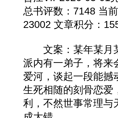
总书评数：7148 当
23002 文章积分：155,
文案：某年某月某
派内有一弟子，将来
爱河，谈起一段能撼
生死相随的刻骨恋爱
利，不然世事常理与
成大错。