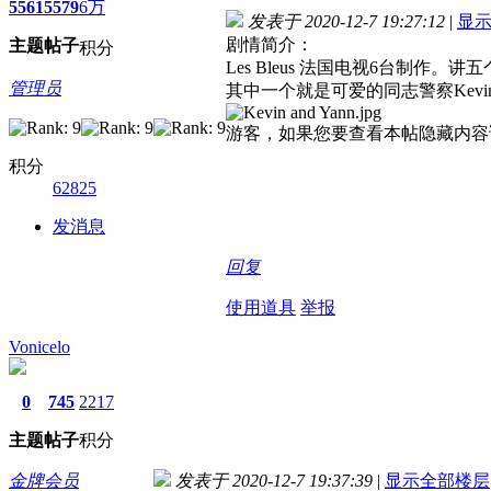
5561
5579
6万
发表于 2020-12-7 19:27:12
|
显
剧情简介：
主题
帖子
积分
Les Bleus 法国电视6台
管理员
其中一个就是可爱的同志警察Kevi
游客，如果您要查看本帖隐藏内容
积分
62825
发消息
回复
使用道具
举报
Vonicelo
0
745
2217
主题
帖子
积分
金牌会员
发表于 2020-12-7 19:37:39
|
显示全部楼层