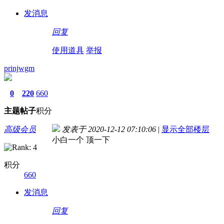
发消息
回复
使用道具
举报
prinjwgm
0
220
660
主题
帖子
积分
高级会员
发表于 2020-12-12 07:10:06
|
显示全部楼层
小白一个 顶一下
积分
660
发消息
回复