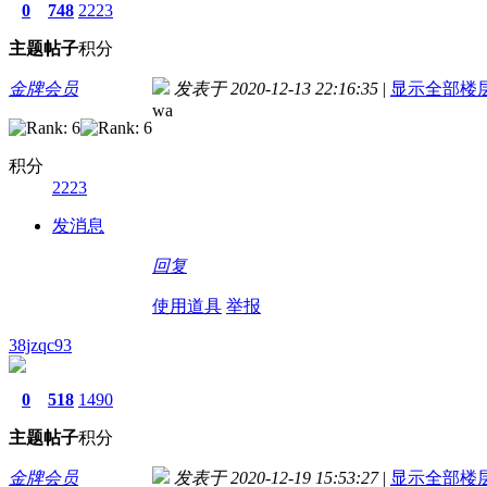
0
748
2223
主题
帖子
积分
金牌会员
发表于 2020-12-13 22:16:35
|
显示全部楼
wa
积分
2223
发消息
回复
使用道具
举报
38jzqc93
0
518
1490
主题
帖子
积分
金牌会员
发表于 2020-12-19 15:53:27
|
显示全部楼