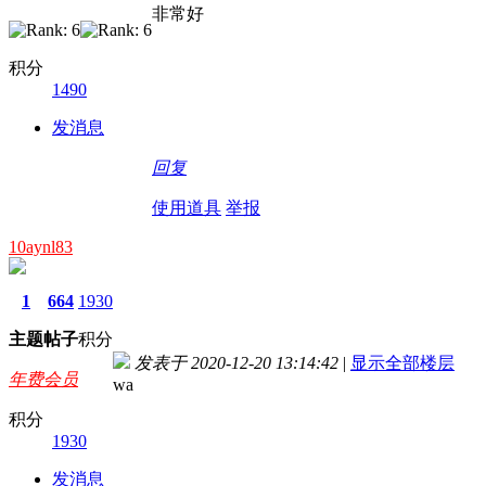
非常好
积分
1490
发消息
回复
使用道具
举报
10aynl83
1
664
1930
主题
帖子
积分
发表于 2020-12-20 13:14:42
|
显示全部楼层
年费会员
wa
积分
1930
发消息