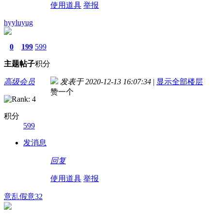
使用道具
举报
hyyluyug
0
199
599
主题
帖子
积分
高级会员
发表于 2020-12-13 16:07:34
|
显示全部楼层
赞一个
积分
599
发消息
回复
使用道具
举报
意乱假意32