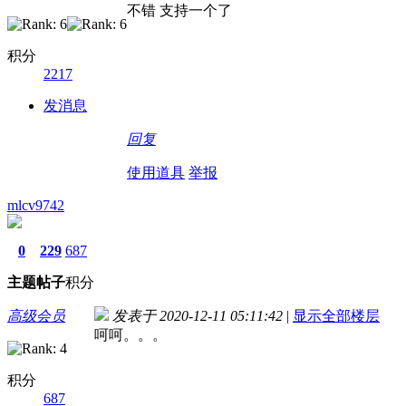
不错 支持一个了
积分
2217
发消息
回复
使用道具
举报
mlcv9742
0
229
687
主题
帖子
积分
高级会员
发表于 2020-12-11 05:11:42
|
显示全部楼层
呵呵。。。
积分
687