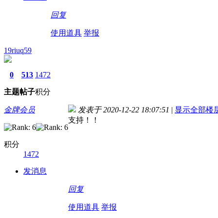
回复
使用道具
举报
19riuq59
0
513
1472
主题
帖子
积分
金牌会员
发表于 2020-12-22 18:07:51
|
显示全部楼
支持！！
积分
1472
发消息
回复
使用道具
举报