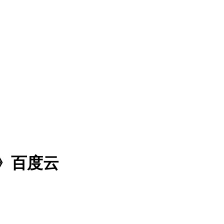
nn》百度云