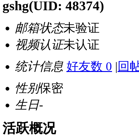
gshg
(UID: 48374)
邮箱状态
未验证
视频认证
未认证
统计信息
好友数 0
|
回帖
性别
保密
生日
-
活跃概况