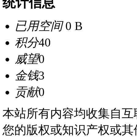
统计信息
已用空间
0 B
积分
40
威望
0
金钱
3
贡献
0
本站所有内容均收集自互
您的版权或知识产权或其