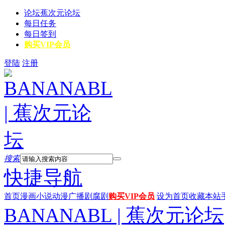
论坛
蕉次元论坛
每日任务
每日签到
购买VIP会员
登陆
注册
搜索
快捷导航
首页
漫画
小说
动漫
广播剧
腐剧
购买VIP会员
设为首页
收藏本站
BANANABL | 蕉次元论坛