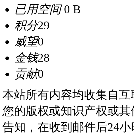
已用空间
0 B
积分
29
威望
0
金钱
28
贡献
0
本站所有内容均收集自互
您的版权或知识产权或其
告知，在收到邮件后24