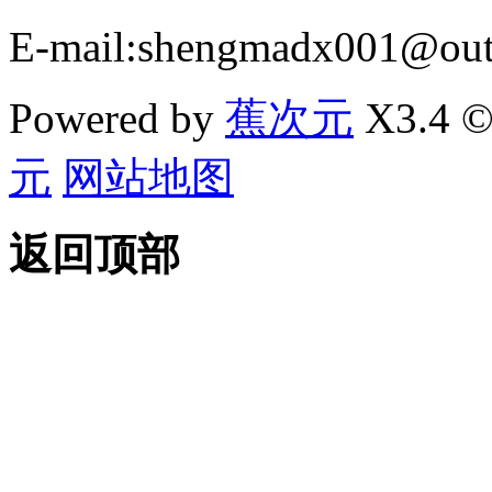
E-mail:shengmadx001@out
Powered by
蕉次元
X3.4 ©
元
网站地图
返回顶部