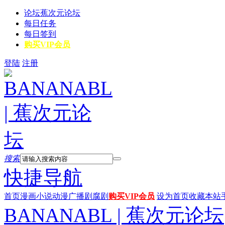
论坛
蕉次元论坛
每日任务
每日签到
购买VIP会员
登陆
注册
搜索
快捷导航
首页
漫画
小说
动漫
广播剧
腐剧
购买VIP会员
设为首页
收藏本站
BANANABL | 蕉次元论坛