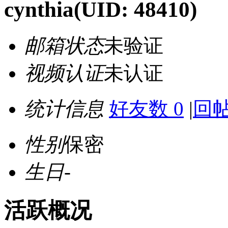
cynthia
(UID: 48410)
邮箱状态
未验证
视频认证
未认证
统计信息
好友数 0
|
回帖
性别
保密
生日
-
活跃概况