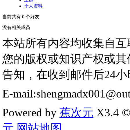
个人资料
当前共有
0
个好友
没有相关成员
本站所有内容均收集自互
您的版权或知识产权或其
告知，在收到邮件后24
E-mail:shengmadx001@out
Powered by
蕉次元
X3.4 ©
元
网站地图