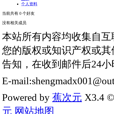
个人资料
当前共有
0
个好友
没有相关成员
本站所有内容均收集自互
您的版权或知识产权或其
告知，在收到邮件后24
E-mail:shengmadx001@out
Powered by
蕉次元
X3.4 ©
元
网站地图