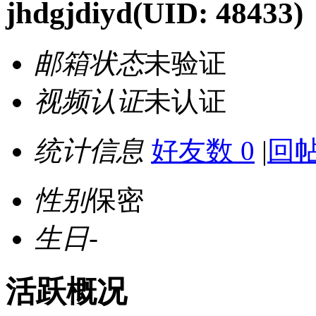
jhdgjdiyd
(UID: 48433)
邮箱状态
未验证
视频认证
未认证
统计信息
好友数 0
|
回帖
性别
保密
生日
-
活跃概况