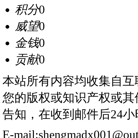
积分
0
威望
0
金钱
0
贡献
0
本站所有内容均收集自互
您的版权或知识产权或其
告知，在收到邮件后24
E-mail:shengmadx001@out