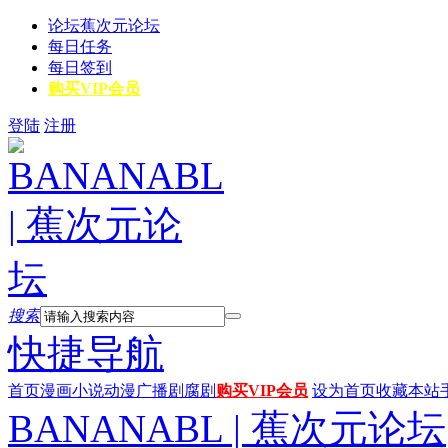
论坛
蕉次元论坛
每日任务
每日签到
购买VIP会员
登陆
注册
搜索
快捷导航
首页
漫画
小说
动漫
广播剧
腐剧
购买VIP会员
设为首页
收藏本站
BANANABL | 蕉次元论坛