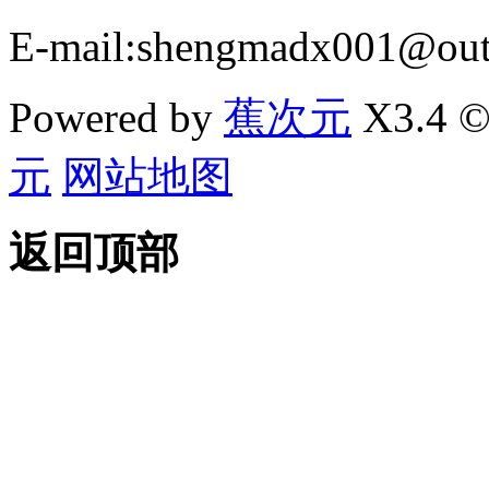
E-mail:shengmadx001@out
Powered by
蕉次元
X3.4 ©
元
网站地图
返回顶部