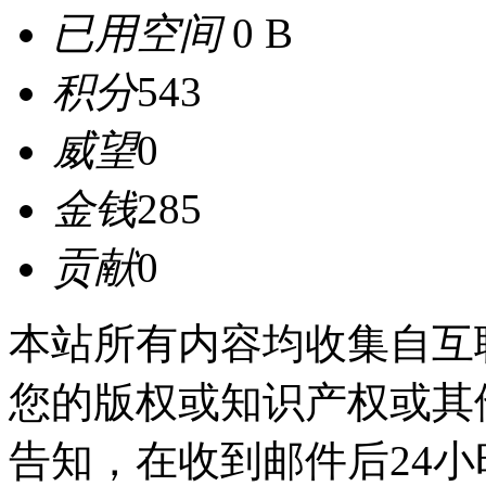
已用空间
0 B
积分
543
威望
0
金钱
285
贡献
0
本站所有内容均收集自互
您的版权或知识产权或其
告知，在收到邮件后24