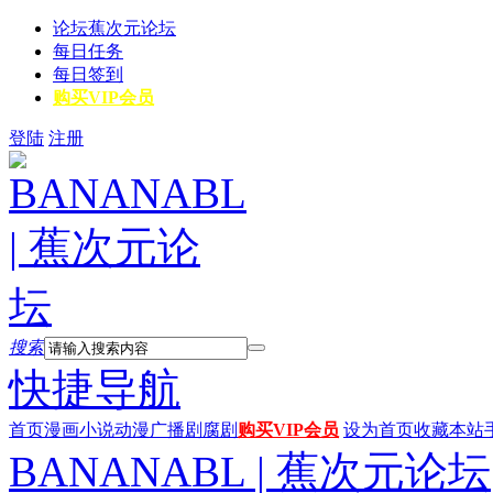
论坛
蕉次元论坛
每日任务
每日签到
购买VIP会员
登陆
注册
搜索
快捷导航
首页
漫画
小说
动漫
广播剧
腐剧
购买VIP会员
设为首页
收藏本站
BANANABL | 蕉次元论坛