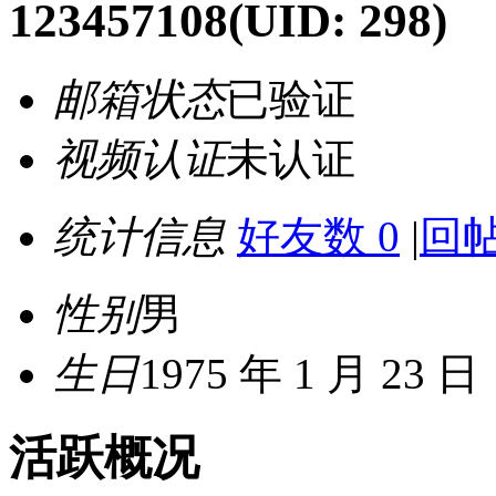
123457108
(UID: 298)
邮箱状态
已验证
视频认证
未认证
统计信息
好友数 0
|
回帖
性别
男
生日
1975 年 1 月 23 日
活跃概况