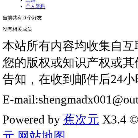
个人资料
当前共有
0
个好友
没有相关成员
本站所有内容均收集自互
您的版权或知识产权或其
告知，在收到邮件后24
E-mail:shengmadx001@out
Powered by
蕉次元
X3.4 ©
元
网站地图