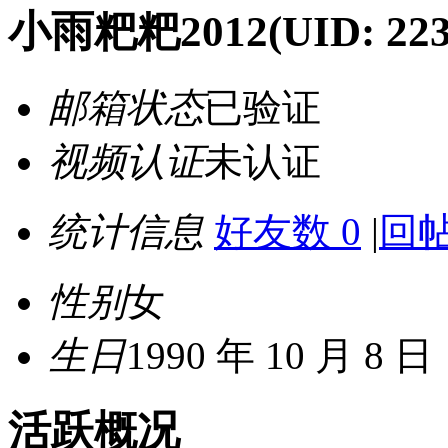
小雨粑粑2012
(UID: 223
邮箱状态
已验证
视频认证
未认证
统计信息
好友数 0
|
回帖
性别
女
生日
1990 年 10 月 8 日
活跃概况