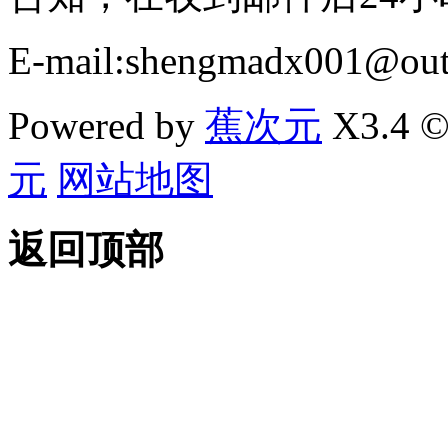
E-mail:shengmadx001@out
Powered by
蕉次元
X3.4 ©
元
网站地图
返回顶部