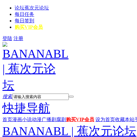
论坛
蕉次元论坛
每日任务
每日签到
购买VIP会员
登陆
注册
搜索
快捷导航
首页
漫画
小说
动漫
广播剧
腐剧
购买VIP会员
设为首页
收藏本站
BANANABL | 蕉次元论坛