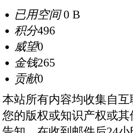
已用空间
0 B
积分
496
威望
0
金钱
265
贡献
0
本站所有内容均收集自互
您的版权或知识产权或其
告知，在收到邮件后24